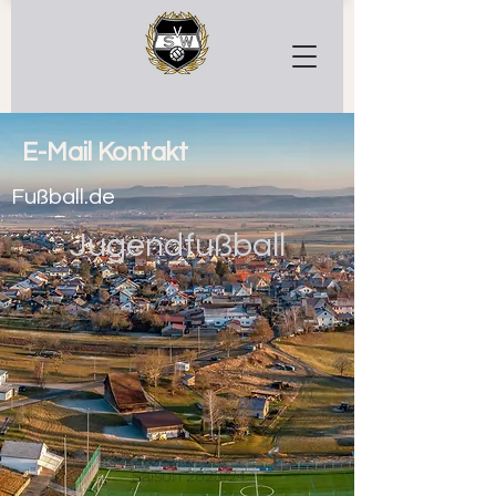
E-Mail Kontakt
Fußball.de
Jugendfußball
Saison 2023/24