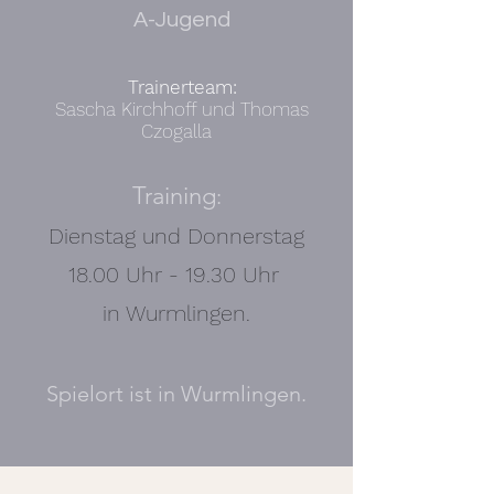
A-Jugend
Trainerteam:
Sascha Kirchhoff und Thomas
Czogalla
Training
:
Dienstag und Donnerstag
18.00 Uhr - 19.30 Uhr
in Wurmlingen.
Spielort ist in Wurmlingen.