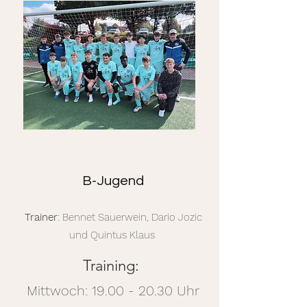
B-Jugend
Trainer
: Bennet Sauerwein, Dario Jozic
und Quintus Klaus
Training:
Mittwoch:
19.00 - 20.30
Uhr