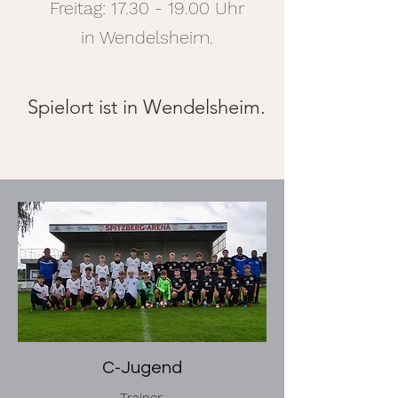
Freitag:
17.30 - 19.00
Uhr
in Wendelsheim.
Spielort ist in Wendelsheim.
C-Jugend