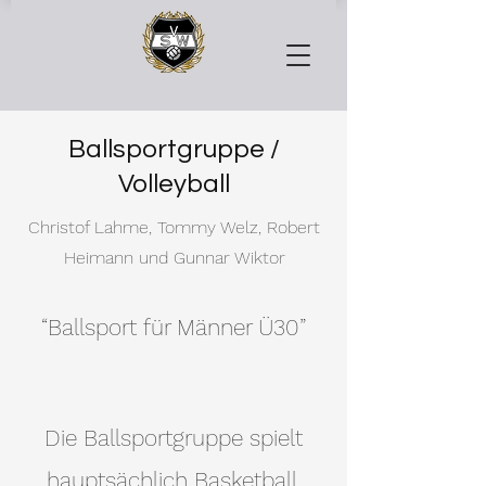
Ballsportgruppe /
Volleyball
Christof Lahme, Tommy Welz, Robert
Heimann und Gunnar Wiktor
“Ballsport für Männer Ü30”
Die Ballsportgruppe spielt
hauptsächlich Basketball,