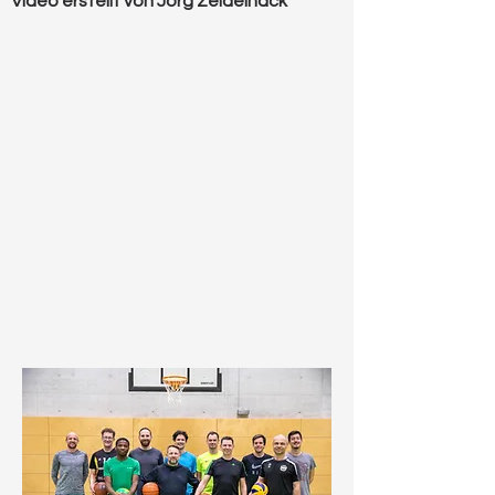
Video erstellt von Jörg Zeidelhack