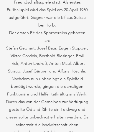
Freundschaftsspiele statt. Als erstes
Fußballspiel wird das Spiel am 20.April 1930
aufgeführt. Gegner war die Elf aus Sulzau
bei Horb.
Der ersten Elf des Sportvereins gehörten
an:
Stefan Gebhart, Josef Baur, Eugen Stopper,
Viktor Cordois, Berthold Biesinger, Emil
Frick, Anton Endreß, Anton Maul, Albert
Straub, Josef Gärtner und Alfons Höschle.
Nachdem nun unbedingt ein Spielfeld
benötigt wurde, gingen die damaligen
Funktionäre und Helfer tatkräftig ans Werk.
Durch das von der Gemeinde zur Verfügung
gestellte Ödland führte ein Feldweg und
dieser sollte unbedingt erhalten werden. Da
seinerzeit die landwirtschaftlichen