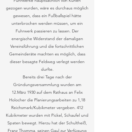
Fuhrwerke hauptsächlich von Kühen
gezogen wurden, wäre es durchaus möglich
gewesen, dass ein Fußballspiel hätte
unterbrochen werden müssen, um ein
Fuhrwerk passieren zu lassen. Der
energische Widerstand der damaligen
Vereinsführung und die fortschrittlichen
Gemeinderäte machten es möglich, dass
dieser besagte Feldweg verlegt werden
durfte.
Bereits drei Tage nach der
Gründungsversammlung wurden am
12.März 1930 auf dem Rathaus an Felix
Holocher die Planierungsarbeiten zu 1,18
Reichsmark/Kubikmeter vergeben. 412
Kubikmeter wurden mit Pickel, Schaufel und
Spaten bewegt. Hierzu hat der Schultheiß,
Franz Thomma, seinen Gaul zur Verfügung